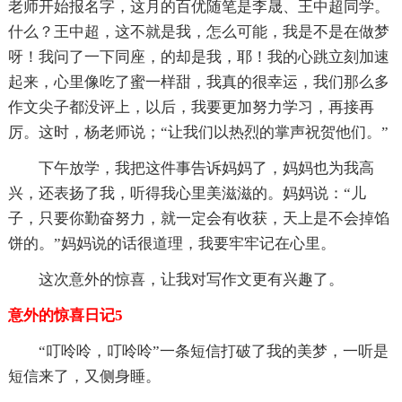
老师开始报名字，这月的百优随笔是李晟、王中超同学。
什么？王中超，这不就是我，怎么可能，我是不是在做梦
呀！我问了一下同座，的却是我，耶！我的心跳立刻加速
起来，心里像吃了蜜一样甜，我真的很幸运，我们那么多
作文尖子都没评上，以后，我要更加努力学习，再接再
厉。这时，杨老师说；“让我们以热烈的掌声祝贺他们。”
下午放学，我把这件事告诉妈妈了，妈妈也为我高
兴，还表扬了我，听得我心里美滋滋的。妈妈说：“儿
子，只要你勤奋努力，就一定会有收获，天上是不会掉馅
饼的。”妈妈说的话很道理，我要牢牢记在心里。
这次意外的惊喜，让我对写作文更有兴趣了。
意外的惊喜日记5
“叮呤呤，叮呤呤”一条短信打破了我的美梦，一听是
短信来了，又侧身睡。