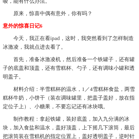
唆，能有什么办法。
原来，惊喜中偶有意外，你有吗？
意外的惊喜日记6
今天，我正在看ipad，这时，我突然看到了怎样制造
冰激凌，我就点进去看了。
首先，准备冰激凌机，然后准备一个铁罐子，还有罐
子的底盖和顶盖，还有雪糕杯、勺子，还有调味小罐和透
明盖子。
材料介绍：半雪糕杯的温水，1／4雪糕杯食盐，两雪
糕杯牛奶，小饼干（装在调味罐里，把盖子盖好，放在指
定位子上）、小糖果，不要忘记还有冰块哦。
制作教程：拿起铁罐，装好底盖，加入九分满的冰
块，加入食盐和温水，盖好顶盖，上下摇几下滚筒，最后
把滚筒装在雪糕机的指定位置上，盖好透明盖子，逆时针