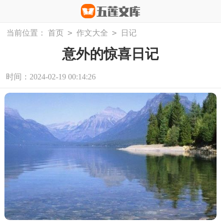
>
>
当前位置：
首页
作文大全
日记
意外的惊喜日记
时间：2024-02-19 00:14:26