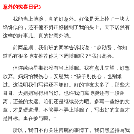
意外的惊喜日记3
我能当上博腕，真的好意外。好像是天上掉了一块大
馅饼似的，还不偏不斜正好砸到了我的头上。天下居然有
这样的好事儿。真的好意外哟。
前两星期，我们班的同学告诉我说：“赵劭贤，你知
道吗有很多博友推荐你为下周博腕呢？”我很高兴。
但连续两星期都没有当上博腕。我有点儿失望，好想
放弃。妈妈怕我伤心，安慰我：“孩子别伤心，也别难
过。这说明我们写得还不够好。好的博友太多了，那些大
哥哥、大姐姐写得相当好。也许我们离博腕还有一段距
离，还差的太远。咱们还是继续努力吧。多写一些好的文
章，才是硬道理。不管弄不弄上博腕了，写出好的文章才
是目标。重在参与嘛。”
所以，我们不再关注博腕的事情了。我仍然坚持写我