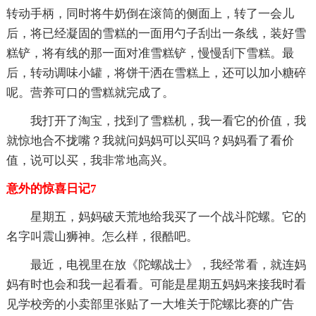
转动手柄，同时将牛奶倒在滚筒的侧面上，转了一会儿
后，将已经凝固的雪糕的一面用勺子刮出一条线，装好雪
糕铲，将有线的那一面对准雪糕铲，慢慢刮下雪糕。最
后，转动调味小罐，将饼干洒在雪糕上，还可以加小糖碎
呢。营养可口的雪糕就完成了。
我打开了淘宝，找到了雪糕机，我一看它的价值，我
就惊地合不拢嘴？我就问妈妈可以买吗？妈妈看了看价
值，说可以买，我非常地高兴。
意外的惊喜日记7
星期五，妈妈破天荒地给我买了一个战斗陀螺。它的
名字叫震山狮神。怎么样，很酷吧。
最近，电视里在放《陀螺战士》，我经常看，就连妈
妈有时也会和我一起看看。可能是星期五妈妈来接我时看
见学校旁的小卖部里张贴了一大堆关于陀螺比赛的广告