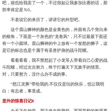
吧，就也给我卖了一个，不过假如让我参加比赛的话，那
胜率肯定是％0。
不老说它的来历了，讲讲它的外型吧。
这个震山狮神的颜色是金黄色的，外面有几个突出来
的棱角，下面是一个灰色的“龙卷风”，只不过最最下面还
有一个小圆球。震山狮神的中上放有一个发怒的狮子，这
是它的标志也是个属于有圣兽护身的战斗陀螺。
看着看着，我不禁想起了小龙等人带着自己心爱的战
斗陀螺，经过次次努力，终于打遍天下无敌手的情景。
对，只要努力，没什么办不成的事。
“怒江灵豚”带给我的.不仅仅是玩的快乐，也让我明
白：有志者，事竟成。
意外的惊喜日记8
今天下午放学，我正坐在电脑前，冥思苦想的构思着