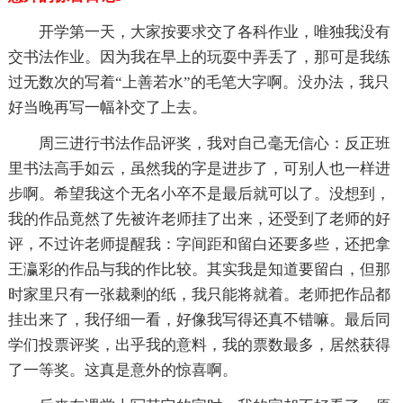
开学第一天，大家按要求交了各科作业，唯独我没有
交书法作业。因为我在早上的玩耍中弄丢了，那可是我练
过无数次的写着“上善若水”的毛笔大字啊。没办法，我只
好当晚再写一幅补交了上去。
周三进行书法作品评奖，我对自己毫无信心：反正班
里书法高手如云，虽然我的字是进步了，可别人也一样进
步啊。希望我这个无名小卒不是最后就可以了。没想到，
我的作品竟然了先被许老师挂了出来，还受到了老师的好
评，不过许老师提醒我：字间距和留白还要多些，还把拿
王瀛彩的作品与我的作比较。其实我是知道要留白，但那
时家里只有一张裁剩的纸，我只能将就着。老师把作品都
挂出来了，我仔细一看，好像我写得还真不错嘛。最后同
学们投票评奖，出乎我的意料，我的票数最多，居然获得
了一等奖。这真是意外的惊喜啊。