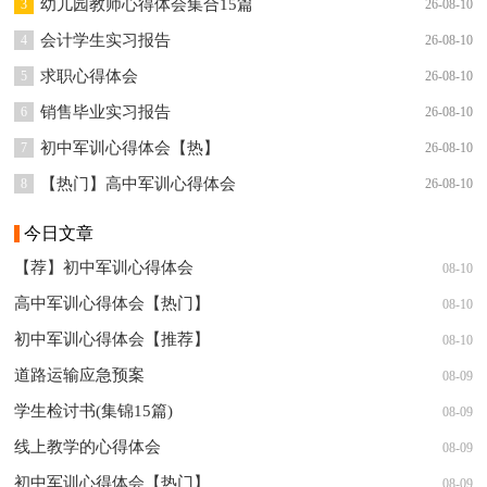
幼儿园教师心得体会集合15篇
3
26-08-10
会计学生实习报告
4
26-08-10
求职心得体会
5
26-08-10
销售毕业实习报告
6
26-08-10
初中军训心得体会【热】
7
26-08-10
【热门】高中军训心得体会
8
26-08-10
今日文章
【荐】初中军训心得体会
08-10
高中军训心得体会【热门】
08-10
初中军训心得体会【推荐】
08-10
道路运输应急预案
08-09
学生检讨书(集锦15篇)
08-09
线上教学的心得体会
08-09
初中军训心得体会【热门】
08-09