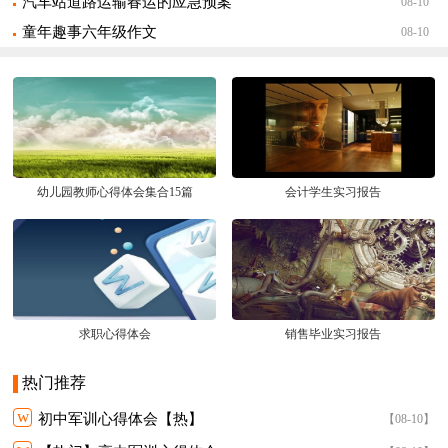
汽车站道路运输春运的应急预案
08-10
童年趣事六年级作文
08-10
幼儿园教师心得体会集合15篇
会计学生实习报告
求职心得体会
销售毕业实习报告
热门推荐
w
初中军训心得体会【热】
【08-10】