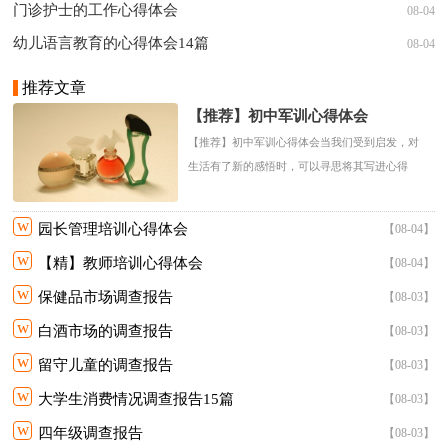
门诊护士的工作心得体会
08-04
幼儿语言教育的心得体会14篇
08-04
推荐文章
【推荐】初中军训心得体会
【推荐】初中军训心得体会当我们受到启发，对
生活有了新的感悟时，可以寻思将其写进心得
体....
w
园长管理培训心得体会
【08-04】
w
【精】教师培训心得体会
【08-04】
w
保健品市场调查报告
【08-03】
w
白酒市场的调查报告
【08-03】
w
留守儿童的调查报告
【08-03】
w
大学生消费情况调查报告15篇
【08-03】
w
四年级调查报告
【08-03】