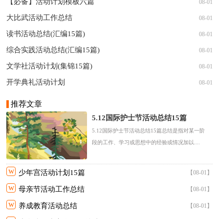
【必备】活动计划模板六篇
08-01
大比武活动工作总结
08-01
读书活动总结(汇编15篇)
08-01
综合实践活动总结(汇编15篇)
08-01
文学社活动计划(集锦15篇)
08-01
开学典礼活动计划
08-01
推荐文章
5.12国际护士节活动总结15篇
5.12国际护士节活动总结15篇总结是指对某一阶
段的工作、学习或思想中的经验或情况加以....
w
少年宫活动计划15篇
【08-01】
w
母亲节活动工作总结
【08-01】
w
养成教育活动总结
【08-01】