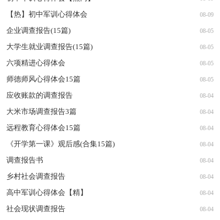
【热】初中军训心得体会
08-09
企业调查报告(15篇)
08-05
大学生就业调查报告(15篇)
08-05
六项精进心得体会
08-05
师德师风心得体会15篇
08-05
应收账款的调查报告
08-04
大米市场调查报告3篇
08-04
远程教育心得体会15篇
08-04
《开学第一课》观后感(合集15篇)
08-04
调查报告书
08-04
乡村社会调查报告
08-04
高中军训心得体会【精】
08-04
社会现状调查报告
08-04