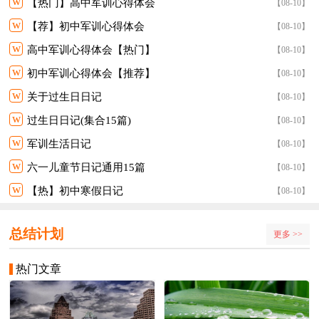
w
【热门】高中军训心得体会
【08-10】
w
【荐】初中军训心得体会
【08-10】
w
高中军训心得体会【热门】
【08-10】
w
初中军训心得体会【推荐】
【08-10】
w
关于过生日日记
【08-10】
w
过生日日记(集合15篇)
【08-10】
w
军训生活日记
【08-10】
w
六一儿童节日记通用15篇
【08-10】
w
【热】初中寒假日记
【08-10】
总结计划
更多 >>
热门文章