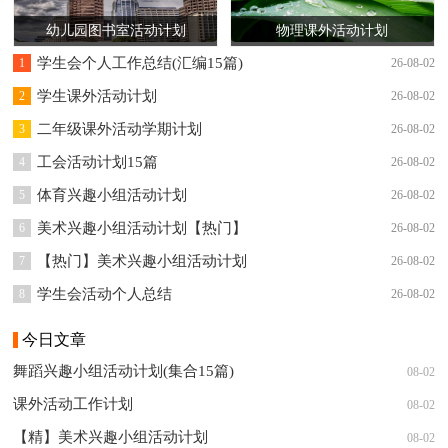
幼儿园图书室活动计划
物理课外活动计划
学生会个人工作总结(汇编15篇)
1
26-08-02
学生课外活动计划
2
26-08-02
二年级课外活动学期计划
3
26-08-02
工会活动计划15篇
4
26-08-02
体育兴趣小组活动计划
5
26-08-02
美术兴趣小组活动计划【热门】
6
26-08-02
【热门】美术兴趣小组活动计划
7
26-08-02
学生会活动个人总结
8
26-08-02
今日文章
舞蹈兴趣小组活动计划(集合15篇)
08-02
课外活动工作计划
08-02
【精】美术兴趣小组活动计划
08-02