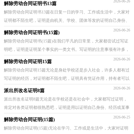
2026-06-26
解除劳动合同证明书13篇
解除劳动合同证明书13篇在日复一日的学习、工作或生活中，大家对
证明都不陌生吧，证明是由机关、学校、团体等发的证明自己身份、
经历或某事真实性的一种凭证。想拟证明却不知道...
2026-06-26
解除劳动合同证明书(15篇)
解除劳动合同证明书(15篇)在我们平凡的日常里，大家都尝试过写证
明吧，证明是证明某个事实的一类文书。写证明的注意事项有许多，
你确定会写吗？下面是小编收集整理的解除劳动合同证...
2026-06-26
解除劳动合同证明15篇
解除劳动合同证明15篇无论是身处学校还是步入社会，许多人都有过
写证明的经历，对证明都不陌生吧，证明具有凭证作用，持有者可以
凭借它证明自己的身份、经历或某事真实性。那么拟定...
2026-06-26
派出所改名证明8篇
派出所改名证明8篇无论是在学校还是在社会中，大家都写过证明，
肯定对各类证明都很熟悉吧，证明是用以证明自己身份、经历或某事
真实性的一种凭证。大家知道证明的格式吗？以下是小...
2026-06-25
解除劳动合同证明(15篇)
解除劳动合同证明(15篇)无论在学习、工作或是生活中，大家对证明