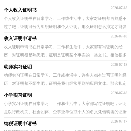
怎么拟定证明呢？以下是小编帮大家整理的正规实习证...
2026-07-18
个人收入证明书
个人收入证明书在日常学习、工作或生活中，大家对证明都再熟悉不
过了吧，证明可分为组织证明和个人证明。那么证明怎么拟定才能发
挥它最大的作用呢？以下是小编整理的个人收入证明...
2026-07-18
收入证明申请书
收入证明申请书在日常学习、工作和生活中，大家都有写证明的经
历，对证明很是熟悉吧，证明是证明某个事实的一类文书。相信很多
朋友都对拟证明感到非常苦恼吧，以下是小编帮大家整理...
2026-07-18
幼师实习证明
幼师实习证明在日常学习、工作或生活中，许多人都有过写证明的经
历，对证明都不陌生吧，证明是我们经常用到的应用文体。那么拟定
证明真的很难吗？以下是小编整理的幼师实习证明，欢迎...
2026-07-18
小学实习证明
小学实习证明在日常学习、工作和生活中，大家都写过证明吧，证明
是以行政机关、社会团体、企事业单位或个人的名义凭借确凿的证据
证明某人的身份、经历或某件事情的真实情况时所...
2026-07-17
纳税证明申请书