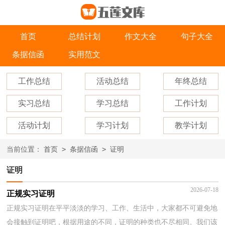
首页
总结计划
作文大全
句子大全
条据信函
实用范文
工作总结
活动总结
年终总结
实习总结
学习总结
工作计划
活动计划
学习计划
教学计划
>
>
当前位置：
首页
条据信函
证明
证明
2026-07-18
正规实习证明
正规实习证明在平平淡淡的学习、工作、生活中，大家都不可避免地
会接触到证明吧，根据用途的不同，证明的种类也不尽相同。我们该