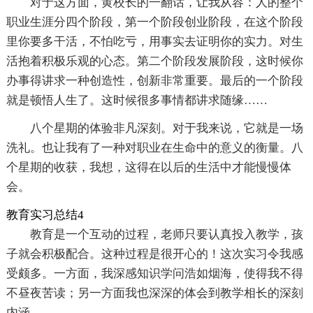
对于这方面，黄校长的一翻话，让我从容：人的整个
职业生涯分四个阶段，第一个阶段创业阶段，在这个阶段
里你要多干活，不怕吃亏，用事实去证明你的实力。对生
活抱着积极乐观的心态。第二个阶段发展阶段，这时候你
办事得讲求一种创造性，创新非常重要。最后的一个阶段
就是顿悟人生了。这时候很多事情都讲求随缘……
八个星期的体验非凡深刻。对于我来说，它就是一场
洗礼。也让我有了一种对职业在生命中的意义的衡量。八
个星期的收获，我想，这得在以后的生活中才能慢慢体
会。
教育实习总结4
教育是一个互动的过程，老师只要认真投入教学，孩
子就会积极配合。这种过程是很开心的！这次实习令我感
受颇多。一方面，我深感知识学问浩如烟海，使得我不得
不昼夜苦读；另一方面我也深深的体会到教学相长的深刻
内涵。