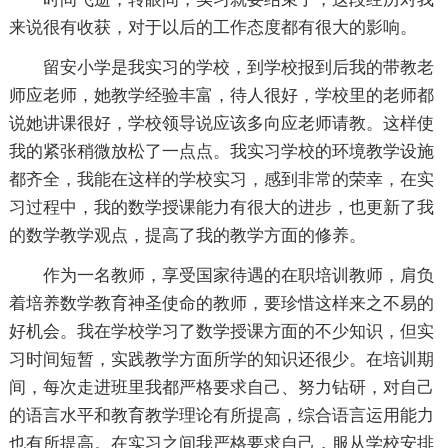
来说很有收获，对于以后的工作态度都有很大的影响。
留安小学是我实习的学校，到学校报到后我的带教老
师应老师，她教学经验丰富，待人很好，学校里的老师都
说她讲课很好，学校领导说应该多向应老师请教。这样使
我的紧张稍微放松了一点点。我实习学校的环境教学设施
都齐全，我能在这样的学校实习，感到非常的荣幸，在实
习过程中，我的数学授课能力有很大的进步，也更新了我
的数学教学观点，提高了我的教学方面的修养。
作为一名教师，享受国家待遇的在职培训教师，肩负
着培养数学教育神圣使命的教师，要珍惜这样来之不易的
好机会。我在学校学习了数学授课方面的不少知识，但实
习时间短暂，实践教学方面所学的知识还很少。在培训期
间，每次走进班里我都严格要求自己、努力钻研，对自己
的语言水平和教育教学理论有所提高，综合语言运用能力
也有所提高。在实习之间我严格要求自己，服从学校安排