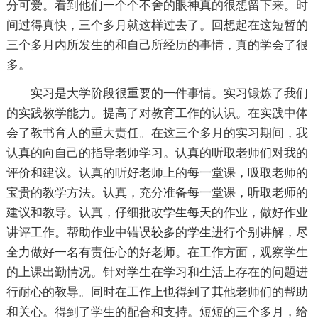
分可爱。看到他们一个个不舍的眼神真的很想留下来。时
间过得真快，三个多月就这样过去了。回想起在这短暂的
三个多月内所发生的和自己所经历的事情，真的学会了很
多。
实习是大学阶段很重要的一件事情。实习锻炼了我们
的实践教学能力。提高了对教育工作的认识。在实践中体
会了教书育人的重大责任。在这三个多月的实习期间，我
认真的向自己的指导老师学习。认真的听取老师们对我的
评价和建议。认真的听好老师上的每一堂课，吸取老师的
宝贵的教学方法。认真，充分准备每一堂课，听取老师的
建议和教导。认真，仔细批改学生每天的作业，做好作业
讲评工作。帮助作业中错误较多的学生进行个别讲解，尽
全力做好一名有责任心的好老师。在工作方面，观察学生
的上课出勤情况。针对学生在学习和生活上存在的问题进
行耐心的教导。同时在工作上也得到了其他老师们的帮助
和关心。得到了学生的配合和支持。短短的三个多月，给