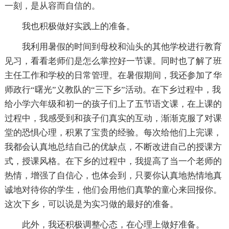
一刻，是从容而自信的。
我也积极做好实践上的准备。
我利用暑假的时间到母校和汕头的其他学校进行教育
见习，看看老师们是怎么掌控好一节课。同时也了解了班
主任工作和学校的日常管理。在暑假期间，我还参加了华
师政行“曙光”义教队的“三下乡”活动。在下乡过程中，我
给小学六年级和初一的孩子们上了五节语文课，在上课的
过程中，我感受到和孩子们真实的互动，渐渐克服了对课
堂的恐惧心理，积累了宝贵的经验。每次给他们上完课，
我都会认真地总结自己的优缺点，不断改进自己的授课方
式，授课风格。在下乡的过程中，我提高了当一个老师的
热情，增强了自信心，也体会到，只要你认真地热情地真
诚地对待你的学生，他们会用他们真挚的童心来回报你。
这次下乡，可以说是为实习做的最好的准备。
此外，我还积极调整心态，在心理上做好准备。