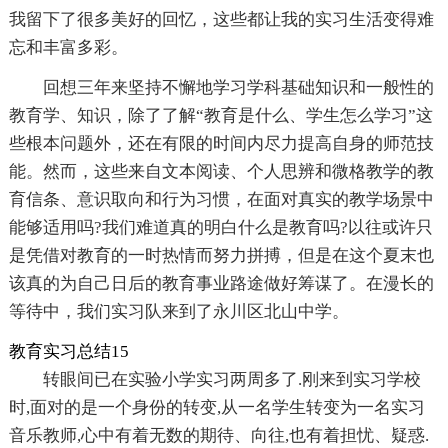
我留下了很多美好的回忆，这些都让我的实习生活变得难
忘和丰富多彩。
回想三年来坚持不懈地学习学科基础知识和一般性的
教育学、知识，除了了解“教育是什么、学生怎么学习”这
些根本问题外，还在有限的时间内尽力提高自身的师范技
能。然而，这些来自文本阅读、个人思辨和微格教学的教
育信条、意识取向和行为习惯，在面对真实的教学场景中
能够适用吗?我们难道真的明白什么是教育吗?以往或许只
是凭借对教育的一时热情而努力拼搏，但是在这个夏末也
该真的为自己日后的教育事业路途做好筹谋了。在漫长的
等待中，我们实习队来到了永川区北山中学。
教育实习总结15
转眼间已在实验小学实习两周多了.刚来到实习学校
时,面对的是一个身份的转变,从一名学生转变为一名实习
音乐教师,心中有着无数的期待、向往,也有着担忧、疑惑.