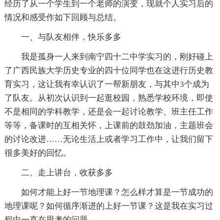
经历了从一个学生到一个老师的演变，现就个人实习后的
情况和感受作如下回顾与总结。
一、与队友相伴，快乐多多
我是孤身一人来到南宁四十二中学实习的，刚好碰上
了广西民族大学历史专业的四十位同学也在这进行历史教
育实习，这让我有幸认识了一帮新朋友，与其中3个成为
了队友。从初次认识到一起逛校园，熟悉学校环境，即使
不是相同的学科教学，还是会一起讨论教学、班主任工作
等等，备课时的互相关怀，上课前的鼓劲加油，主题班会
的讨论改进……无论生活上或者学习工作中，让我们留下
很多美好的回忆。
二、走上讲台，收获多多
如何才能上好一节地理课？怎么样才算是一节成功的
地理课呢？如何循序渐进的上好一节课？这是我在实习过
程中一直在思考的问题。