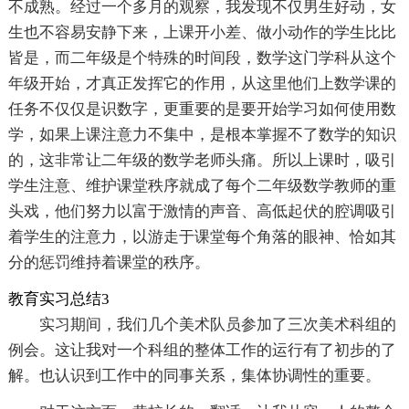
不成熟。经过一个多月的观察，我发现不仅男生好动，女
生也不容易安静下来，上课开小差、做小动作的学生比比
皆是，而二年级是个特殊的时间段，数学这门学科从这个
年级开始，才真正发挥它的作用，从这里他们上数学课的
任务不仅仅是识数字，更重要的是要开始学习如何使用数
学，如果上课注意力不集中，是根本掌握不了数学的知识
的，这非常让二年级的数学老师头痛。所以上课时，吸引
学生注意、维护课堂秩序就成了每个二年级数学教师的重
头戏，他们努力以富于激情的声音、高低起伏的腔调吸引
着学生的注意力，以游走于课堂每个角落的眼神、恰如其
分的惩罚维持着课堂的秩序。
教育实习总结3
实习期间，我们几个美术队员参加了三次美术科组的
例会。这让我对一个科组的整体工作的运行有了初步的了
解。也认识到工作中的同事关系，集体协调性的重要。