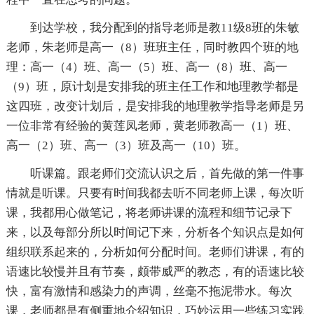
到达学校，我分配到的指导老师是教11级8班的朱敏
老师，朱老师是高一（8）班班主任，同时教四个班的地
理：高一（4）班、高一（5）班、高一（8）班、高一
（9）班，原计划是安排我的班主任工作和地理教学都是
这四班，改变计划后，是安排我的地理教学指导老师是另
一位非常有经验的黄莲凤老师，黄老师教高一（1）班、
高一（2）班、高一（3）班及高一（10）班。
听课篇。跟老师们交流认识之后，首先做的第一件事
情就是听课。只要有时间我都去听不同老师上课，每次听
课，我都用心做笔记，将老师讲课的流程和细节记录下
来，以及每部分所以时间记下来，分析各个知识点是如何
组织联系起来的，分析如何分配时间。老师们讲课，有的
语速比较慢并且有节奏，颇带威严的教态，有的语速比较
快，富有激情和感染力的声调，丝毫不拖泥带水。每次
课，老师都是有侧重地介绍知识，巧妙运用一些练习实践