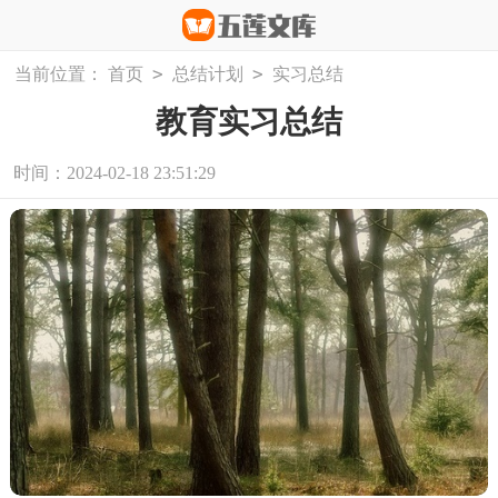
>
>
当前位置：
首页
总结计划
实习总结
教育实习总结
时间：2024-02-18 23:51:29