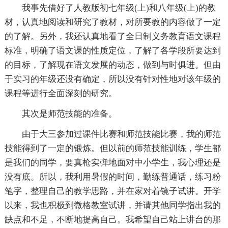
我事先借好了人教版初七年级(上)和八年级(上)的教
材，认真地阅读和研究了教材，对所要教的内容做了一定
的了解。另外，我还认真地看了全日制义务教育语文课程
标准，明确了语文课的性质定位，了解了各学段所要达到
的目标，了解现在语文发展的动态，做到与时俱进。但由
于实习的年级还没有确定，所以没有针对性地对该年级的
课程等进行全面深刻的研究。
其次是师范技能的准备。
由于大三参加过课件比赛和师范技能比赛，我的师范
技能得到了一定的锻炼。但以前的师范技能训练，学生都
是我们的同学，要真枪实弹地面对中小学生，我心理还是
没有底。所以，我利用暑假的时间，勤练普通话，练习粉
笔字，整理自己的教学思路，并在家对着镜子试讲。开学
以来，我也积极到微格教室试讲，并请其他同学指出我的
缺点和不足，不断地提高自己。我希望自己站上讲台的那