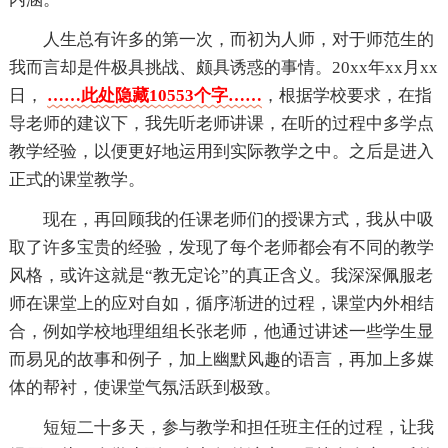
人生总有许多的第一次，而初为人师，对于师范生的
我而言却是件极具挑战、颇具诱惑的事情。20xx年xx月xx
日，
……此处隐藏10553个字……
，根据学校要求，在指
导老师的建议下，我先听老师讲课，在听的过程中多学点
教学经验，以便更好地运用到实际教学之中。之后是进入
正式的课堂教学。
现在，再回顾我的任课老师们的授课方式，我从中吸
取了许多宝贵的经验，发现了每个老师都会有不同的教学
风格，或许这就是“教无定论”的真正含义。我深深佩服老
师在课堂上的应对自如，循序渐进的过程，课堂内外相结
合，例如学校地理组组长张老师，他通过讲述一些学生显
而易见的故事和例子，加上幽默风趣的语言，再加上多媒
体的帮衬，使课堂气氛活跃到极致。
短短二十多天，参与教学和担任班主任的过程，让我