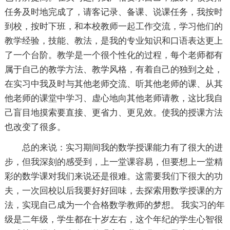
任务及时地完成了，请客记录、备课、说课任务，我按时
到校，按时下班，和本校教师一起工作交流，学习他们的
教学经验，技能、教法，是我的专业知识和口语表达更上
了一个台阶。教学是一个很个性化的过程，每个老师都有
属于自己的教学方法、教学风格，有着自己的独到之处，
在实习中我及时与其他老师交流、听其他老师的课、从其
他老师的课堂中学习、虚心地向其他老师请教，这比我自
己盲目地摸索要直接、更省力、更见效。使我的授课方法
也改变了很多。
总的来说：实习期间我的数学授课能力有了很大的进
步，但我深刻的感受到，上一堂课容易，但要想上一堂精
彩的数学课对我们来说还是很难。这需要我们下很大的功
夫，一次回校以后我要好好回味，去探索用数学授课的方
法，实现自己成为一个合格数学教师的梦想。 我实习的年
级是二年级，学生都在十岁左右，这个年纪的学生心智很