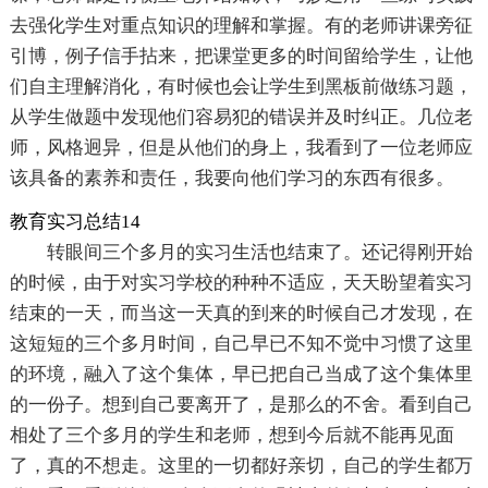
去强化学生对重点知识的理解和掌握。有的老师讲课旁征
引博，例子信手拈来，把课堂更多的时间留给学生，让他
们自主理解消化，有时候也会让学生到黑板前做练习题，
从学生做题中发现他们容易犯的错误并及时纠正。几位老
师，风格迥异，但是从他们的身上，我看到了一位老师应
该具备的素养和责任，我要向他们学习的东西有很多。
教育实习总结14
转眼间三个多月的实习生活也结束了。还记得刚开始
的时候，由于对实习学校的种种不适应，天天盼望着实习
结束的一天，而当这一天真的到来的时候自己才发现，在
这短短的三个多月时间，自己早已不知不觉中习惯了这里
的环境，融入了这个集体，早已把自己当成了这个集体里
的一份子。想到自己要离开了，是那么的不舍。看到自己
相处了三个多月的学生和老师，想到今后就不能再见面
了，真的不想走。这里的一切都好亲切，自己的学生都万