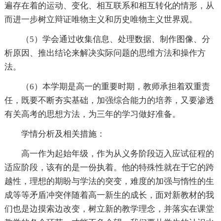
遍存在着的运动、变化、相互联系和相互转化的情形，从
而进一步树立辩证唯物主义和历史唯物主义世界观。
（5）学会通过收集信息、处理数据、制作图像、分
析原因、推出结论来解决实际问题的思维方法和操作方
法。
（6）本学期是高一的重要时期，教师承担着双重责
任，既要不断夯实基础，加强综合能力的培养，又要渗透
有关高考的思想方法，为三年的学习做好准备。
学情分析及相关措施：
高一作为起始年级，作为从义务阶段迈入应试征程的
适应阶段，该有的是一份执着。他的特殊性就在于它的跨
越性，理想的期盼与学法的突变，难度的加强与惰性的生
成等等矛盾冲突伴随着高一新生的成长，面对新教材的我
们也是边摸索边改变，树立新的教学理念，并落实在课堂