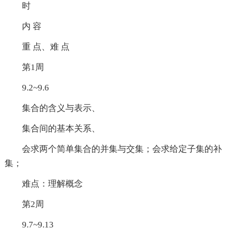
时
内 容
重 点、难 点
第1周
9.2~9.6
集合的含义与表示、
集合间的基本关系、
会求两个简单集合的并集与交集；会求给定子集的补
集；
难点：理解概念
第2周
9.7~9.13