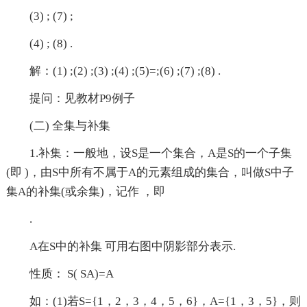
(3) ; (7) ;
(4) ; (8) .
解：(1) ;(2) ;(3) ;(4) ;(5)=;(6) ;(7) ;(8) .
提问：见教材P9例子
(二) 全集与补集
1.补集：一般地，设S是一个集合，A是S的一个子集
(即 )，由S中所有不属于A的元素组成的集合，叫做S中子
集A的补集(或余集)，记作 ，即
.
A在S中的补集 可用右图中阴影部分表示.
性质： S( SA)=A
如：(1)若S={1，2，3，4，5，6}，A={1，3，5}，则