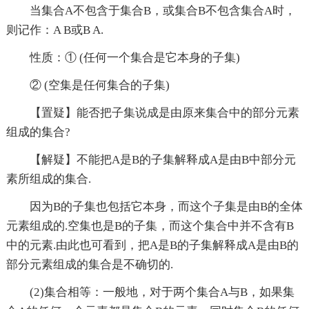
当集合A不包含于集合B，或集合B不包含集合A时，
则记作：A B或B A.
性质：① (任何一个集合是它本身的子集)
② (空集是任何集合的子集)
【置疑】能否把子集说成是由原来集合中的部分元素
组成的集合?
【解疑】不能把A是B的子集解释成A是由B中部分元
素所组成的集合.
因为B的子集也包括它本身，而这个子集是由B的全体
元素组成的.空集也是B的子集，而这个集合中并不含有B
中的元素.由此也可看到，把A是B的子集解释成A是由B的
部分元素组成的集合是不确切的.
(2)集合相等：一般地，对于两个集合A与B，如果集