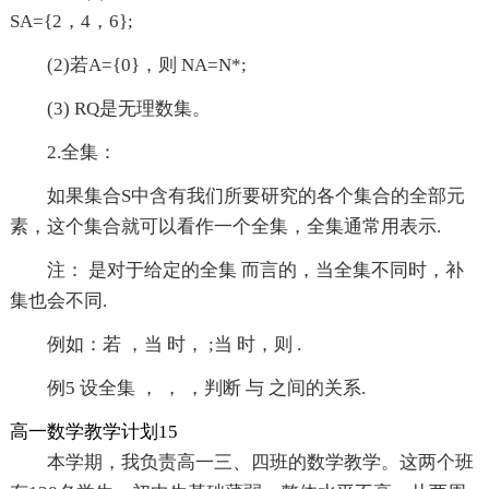
SA={2，4，6};
(2)若A={0}，则 NA=N*;
(3) RQ是无理数集。
2.全集：
如果集合S中含有我们所要研究的各个集合的全部元
素，这个集合就可以看作一个全集，全集通常用表示.
注： 是对于给定的全集 而言的，当全集不同时，补
集也会不同.
例如：若 ，当 时， ;当 时，则 .
例5 设全集 ， ， ，判断 与 之间的关系.
高一数学教学计划15
本学期，我负责高一三、四班的数学教学。这两个班