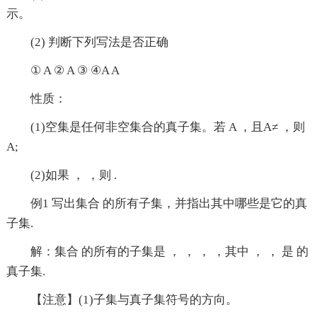
示。
(2) 判断下列写法是否正确
① A ② A ③ ④A A
性质：
(1)空集是任何非空集合的真子集。若 A ，且A≠ ，则
A;
(2)如果 ， ，则 .
例1 写出集合 的所有子集，并指出其中哪些是它的真
子集.
解：集合 的所有的子集是 ， ， ， ，其中 ， ， 是 的
真子集.
【注意】(1)子集与真子集符号的方向。