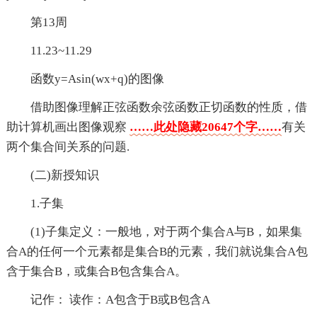
第13周
11.23~11.29
函数y=Asin(wx+q)的图像
借助图像理解正弦函数余弦函数正切函数的性质，借
助计算机画出图像观察
……此处隐藏20647个字……
有关
两个集合间关系的问题.
(二)新授知识
1.子集
(1)子集定义：一般地，对于两个集合A与B，如果集
合A的任何一个元素都是集合B的元素，我们就说集合A包
含于集合B，或集合B包含集合A。
记作： 读作：A包含于B或B包含A