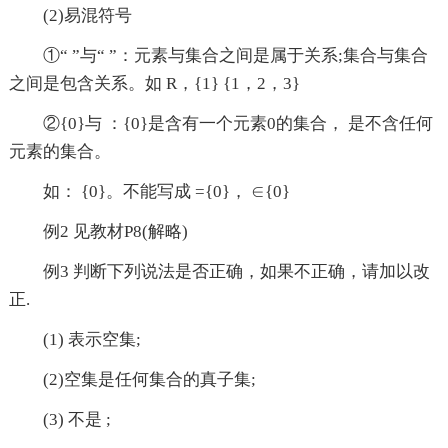
(2)易混符号
①“ ”与“ ”：元素与集合之间是属于关系;集合与集合
之间是包含关系。如 R，{1} {1，2，3}
②{0}与 ：{0}是含有一个元素0的集合， 是不含任何
元素的集合。
如： {0}。不能写成 ={0}， ∈{0}
例2 见教材P8(解略)
例3 判断下列说法是否正确，如果不正确，请加以改
正.
(1) 表示空集;
(2)空集是任何集合的真子集;
(3) 不是 ;