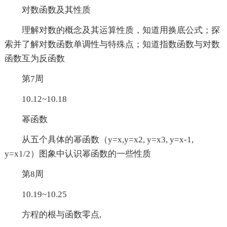
对数函数及其性质
理解对数的概念及其运算性质，知道用换底公式；探
索并了解对数函数单调性与特殊点；知道指数函数与对数
函数互为反函数
第7周
10.12~10.18
幂函数
从五个具体的幂函数（y=x,y=x2, y=x3, y=x-1,
y=x1/2）图象中认识幂函数的一些性质
第8周
10.19~10.25
方程的根与函数零点,