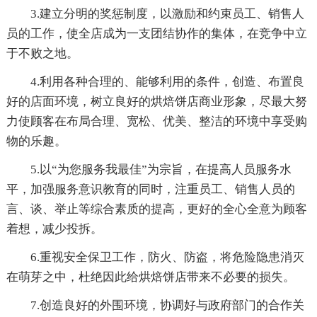
3.建立分明的奖惩制度，以激励和约束员工、销售人
员的工作，使全店成为一支团结协作的集体，在竞争中立
于不败之地。
4.利用各种合理的、能够利用的条件，创造、布置良
好的店面环境，树立良好的烘焙饼店商业形象，尽最大努
力使顾客在布局合理、宽松、优美、整洁的环境中享受购
物的乐趣。
5.以“为您服务我最佳”为宗旨，在提高人员服务水
平，加强服务意识教育的同时，注重员工、销售人员的
言、谈、举止等综合素质的提高，更好的全心全意为顾客
着想，减少投拆。
6.重视安全保卫工作，防火、防盗，将危险隐患消灭
在萌芽之中，杜绝因此给烘焙饼店带来不必要的损失。
7.创造良好的外围环境，协调好与政府部门的合作关