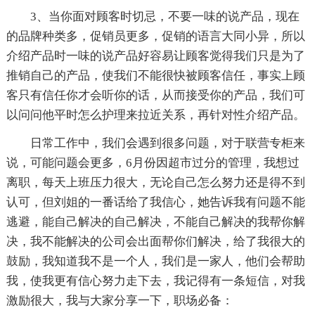
3、当你面对顾客时切忌，不要一味的说产品，现在
的品牌种类多，促销员更多，促销的语言大同小异，所以
介绍产品时一味的说产品好容易让顾客觉得我们只是为了
推销自己的产品，使我们不能很快被顾客信任，事实上顾
客只有信任你才会听你的话，从而接受你的产品，我们可
以问问他平时怎么护理来拉近关系，再针对性介绍产品。
日常工作中，我们会遇到很多问题，对于联营专柜来
说，可能问题会更多，6月份因超市过分的管理，我想过
离职，每天上班压力很大，无论自己怎么努力还是得不到
认可，但刘姐的一番话给了我信心，她告诉我有问题不能
逃避，能自己解决的自己解决，不能自己解决的我帮你解
决，我不能解决的公司会出面帮你们解决，给了我很大的
鼓励，我知道我不是一个人，我们是一家人，他们会帮助
我，使我更有信心努力走下去，我记得有一条短信，对我
激励很大，我与大家分享一下，职场必备：