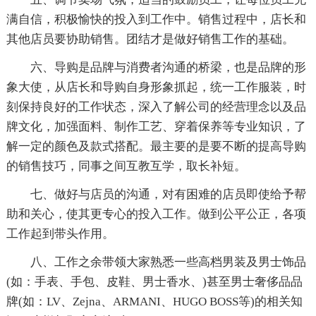
满自信，积极愉快的投入到工作中。销售过程中，店长和
其他店员要协助销售。团结才是做好销售工作的基础。
六、导购是品牌与消费者沟通的桥梁，也是品牌的形
象大使，从店长和导购自身形象抓起，统一工作服装，时
刻保持良好的工作状态，深入了解公司的经营理念以及品
牌文化，加强面料、制作工艺、穿着保养等专业知识，了
解一定的颜色及款式搭配。最主要的是要不断的提高导购
的销售技巧，同事之间互教互学，取长补短。
七、做好与店员的沟通，对有困难的店员即使给予帮
助和关心，使其更专心的投入工作。做到公平公正，各项
工作起到带头作用。
八、工作之余带领大家熟悉一些高档男装及男士饰品
(如：手表、手包、皮鞋、男士香水、)甚至男士奢侈品品
牌(如：LV、Zejna、ARMANI、HUGO BOSS等)的相关知