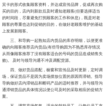
宾卡的形式收集顾客资料，并达成宣传品牌，促成再次购
买的目的，店内到新款后及时通知老顾客(但要选择适当
的时间段，尽量避免打扰顾客的工作和休息)，既是对老
顾客的尊重也达到促销的目的，在做好老顾客维护的基础
上发展新顾客。
三、和导购一起熟知店内货品的库存明细，以便更准
确的向顾客推荐店内货品(有些导购因为不熟悉库存情况
从而像顾客推荐了没有顾客适合的号码的货品造成销售失
败)。 及时与领导沟通不冲及调配货源。
四、做好货品搭配，橱窗和宣传品及时更新，定时调
场，保证货品不是因为卖场摆放位置的原因而滞销。指导
导购做好店内滞销品和断码产品的适时推荐，并与领导沟
通滞销货品的具体情况以便公司及时的采取相应的促销方
案。
五、调节卖场气氛，适当的鼓励员工，让每位员工充