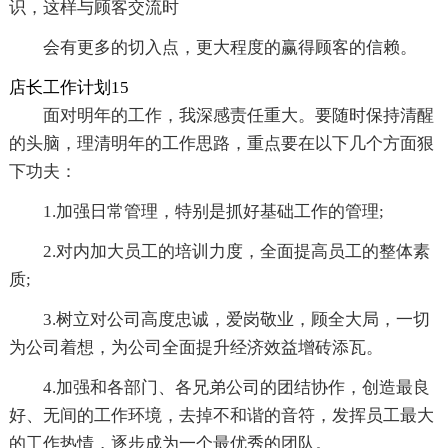
识，这样与顾客交流时
会有更多的切入点，更大程度的赢得顾客的信赖。
店长工作计划15
面对明年的工作，我深感责任重大。要随时保持清醒
的头脑，理清明年的工作思路，重点要在以下几个方面狠
下功夫：
1.加强日常管理，特别是抓好基础工作的管理;
2.对内加大员工的培训力度，全面提高员工的整体素
质;
3.树立对公司高度忠诚，爱岗敬业，顾全大局，一切
为公司着想，为公司全面提升经济效益增砖添瓦。
4.加强和各部门、各兄弟公司的团结协作，创造最良
好、无间的工作环境，去掉不和谐的音符，发挥员工最大
的工作热情，逐步成为一个最优秀的团队。