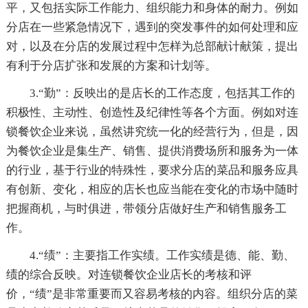
平，又包括实际工作能力、组织能力和身体的耐力。例如
分店在一些紧急情况下，遇到的突发事件的如何处理和应
对，以及在分店的发展过程中怎样为总部献计献策，提出
有利于分店扩张和发展的方案和计划等。
3.“勤”：反映出的是店长的工作态度，包括其工作的
积极性、主动性、创造性及纪律性等各个方面。例如对连
锁餐饮企业来说，虽然讲究统一化的经营行为，但是，因
为餐饮企业是集生产、销售、提供消费场所和服务为一体
的行业，基于行业的特殊性，要求分店的菜品和服务应具
有创新、变化，相应的店长也应当能在变化的市场中随时
把握商机，与时俱进，带领分店做好生产和销售服务工
作。
4.“绩”：主要指工作实绩。工作实绩是德、能、勤、
绩的综合反映。对连锁餐饮企业店长的考核和评
价，“绩”是非常重要而又容易考核的内容。组织分店的菜