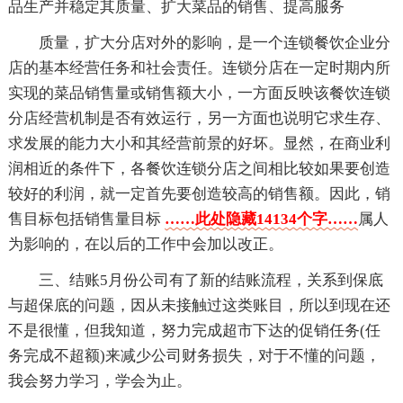
品生产并稳定其质量、扩大菜品的销售、提高服务
质量，扩大分店对外的影响，是一个连锁餐饮企业分
店的基本经营任务和社会责任。连锁分店在一定时期内所
实现的菜品销售量或销售额大小，一方面反映该餐饮连锁
分店经营机制是否有效运行，另一方面也说明它求生存、
求发展的能力大小和其经营前景的好坏。显然，在商业利
润相近的条件下，各餐饮连锁分店之间相比较如果要创造
较好的利润，就一定首先要创造较高的销售额。因此，销
售目标包括销售量目标
……此处隐藏14134个字……
属人
为影响的，在以后的工作中会加以改正。
三、结账5月份公司有了新的结账流程，关系到保底
与超保底的问题，因从未接触过这类账目，所以到现在还
不是很懂，但我知道，努力完成超市下达的促销任务(任
务完成不超额)来减少公司财务损失，对于不懂的问题，
我会努力学习，学会为止。