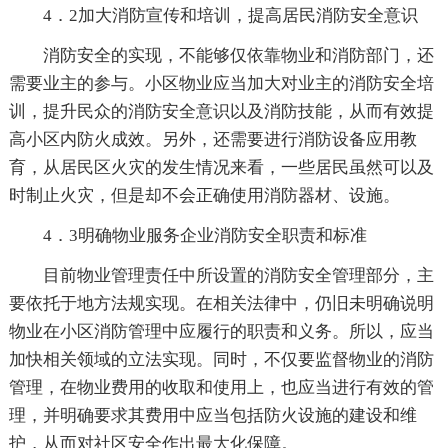
4．2加大消防宣传和培训，提高居民消防安全意识
消防安全的实现，不能够仅依靠物业和消防部门，还
需要业主的参与。小区物业应当加大对业主的消防安全培
训，提升民众的消防安全意识以及消防技能，从而有效提
高小区内防火成效。另外，还需要进行消防设备应用教
育，从居民区火灾的发生情况来看，一些居民虽然可以及
时制止火灾，但是却不会正确使用消防器材、设施。
4．3明确物业服务企业消防安全职责和标准
目前物业管理责任中所设置的消防安全管理部分，主
要依托于地方法规实现。在相关法律中，仍旧未明确说明
物业在小区消防管理中应履行的职责和义务。所以，应当
加快相关领域的立法实现。同时，不仅要监督物业的消防
管理，在物业费用的收取和使用上，也应当进行有效的管
理，并明确要求其费用中应当包括防火设施的建设和维
护，从而对社区安全作出最大化保障。