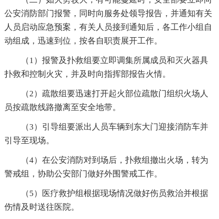
公安消防部门报警，同时向服务处领导报告，并通知有关
人员启动应急预案，有关人员接到通知后，各工作小组自
动组成，迅速到位，按各自职责展开工作。
（1）报警及扑救组要立即调集所属成员和灭火器具
扑救和控制火灾，并及时向指挥部报告火情。
（2）疏散组要迅速打开起火部位疏散门组织火场人
员按疏散线路撤离至安全地带。
（3）引导组要派出人员车辆到东大门迎接消防车并
引导至现场。
（4）在公安消防对到场后，扑救组撤出火场，转为
警戒组，协助公安部门做好外围警戒工作。
（5）医疗救护组根据现场情况做好伤员救治并根据
伤情及时送往医院。