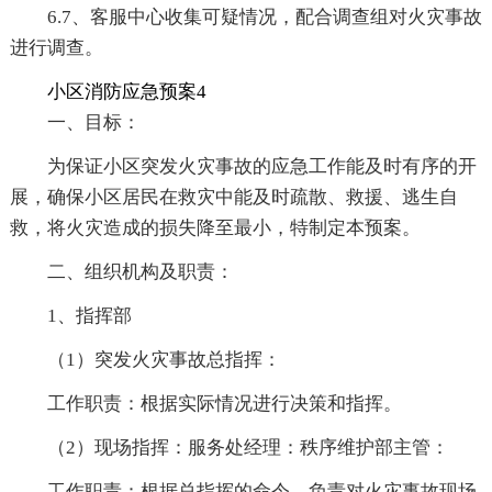
6.7、客服中心收集可疑情况，配合调查组对火灾事故
进行调查。
小区消防应急预案4
一、目标：
为保证小区突发火灾事故的应急工作能及时有序的开
展，确保小区居民在救灾中能及时疏散、救援、逃生自
救，将火灾造成的损失降至最小，特制定本预案。
二、组织机构及职责：
1、指挥部
（1）突发火灾事故总指挥：
工作职责：根据实际情况进行决策和指挥。
（2）现场指挥：服务处经理：秩序维护部主管：
工作职责：根据总指挥的命令，负责对火灾事故现场