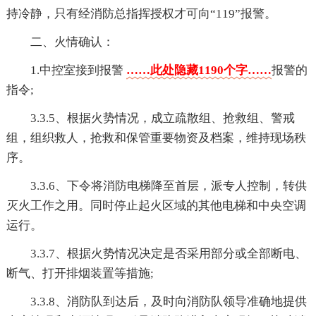
持冷静，只有经消防总指挥授权才可向“119”报警。
二、火情确认：
1.中控室接到报警
……此处隐藏1190个字……
报警的
指令;
3.3.5、根据火势情况，成立疏散组、抢救组、警戒
组，组织救人，抢救和保管重要物资及档案，维持现场秩
序。
3.3.6、下令将消防电梯降至首层，派专人控制，转供
灭火工作之用。同时停止起火区域的其他电梯和中央空调
运行。
3.3.7、根据火势情况决定是否采用部分或全部断电、
断气、打开排烟装置等措施;
3.3.8、消防队到达后，及时向消防队领导准确地提供