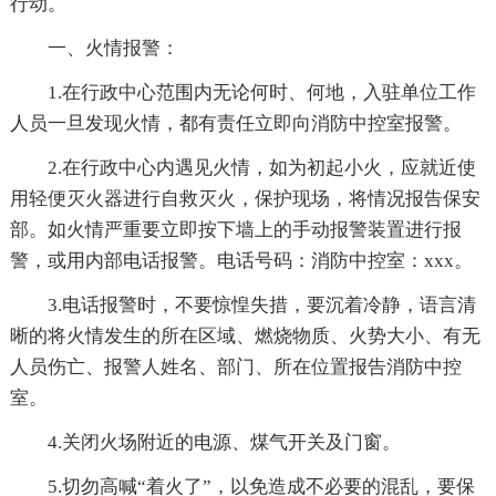
行动。
一、火情报警：
1.在行政中心范围内无论何时、何地，入驻单位工作
人员一旦发现火情，都有责任立即向消防中控室报警。
2.在行政中心内遇见火情，如为初起小火，应就近使
用轻便灭火器进行自救灭火，保护现场，将情况报告保安
部。如火情严重要立即按下墙上的手动报警装置进行报
警，或用内部电话报警。电话号码：消防中控室：xxx。
3.电话报警时，不要惊惶失措，要沉着冷静，语言清
晰的将火情发生的所在区域、燃烧物质、火势大小、有无
人员伤亡、报警人姓名、部门、所在位置报告消防中控
室。
4.关闭火场附近的电源、煤气开关及门窗。
5.切勿高喊“着火了”，以免造成不必要的混乱，要保