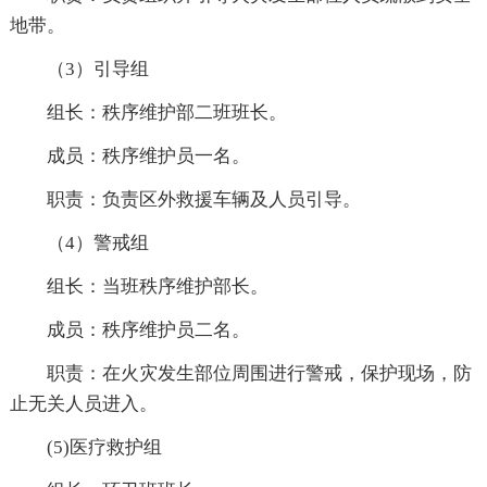
地带。
（3）引导组
组长：秩序维护部二班班长。
成员：秩序维护员一名。
职责：负责区外救援车辆及人员引导。
（4）警戒组
组长：当班秩序维护部长。
成员：秩序维护员二名。
职责：在火灾发生部位周围进行警戒，保护现场，防
止无关人员进入。
(5)医疗救护组