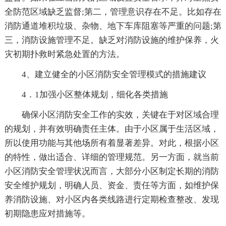
全防范区域缺乏监督;第二，管理意识存在不足。比如存在
消防通道堆积垃圾、杂物、地下车库阻塞等严重的问题;第
三，消防设施管理不足。缺乏对消防设施的维护保养，火
灾初期扑救时紧急处置的方法。
4、建立健全的小区消防安全管理模式的措施建议
4．1加强小区整体规划，细化各类措施
确保小区消防安全工作的实效，关键在于对区域合理
的规划，并有效明确责任主体。由于小区属于生活区域，
所以使用功能与其他场所有着显著差异。对此，根据小区
的特性，做出适合、详细的管理规范。另一方面，就当前
小区消防安全管理状况而言，大部分小区制定长期的消防
安全维护规划，明确人员、资金、责任等方面，如维护保
养消防设施、对小区内各类线路进行定期检查整改、发现
初期隐患应对措施等。