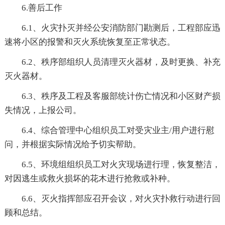
6.善后工作
6.1、火灾扑灭并经公安消防部门勘测后，工程部应迅
速将小区的报警和灭火系统恢复至正常状态。
6.2、秩序部组织人员清理灭火器材，及时更换、补充
灭火器材。
6.3、秩序及工程及客服部统计伤亡情况和小区财产损
失情况，上报公司。
6.4、综合管理中心组织员工对受灾业主/用户进行慰
问，并根据实际情况给予切实帮助。
6.5、环境组组织员工对火灾现场进行理，恢复整洁，
对因逃生或救火损坏的花木进行抢救或补种。
6.6、灭火指挥部应召开会议，对火灾扑救行动进行回
顾和总结。