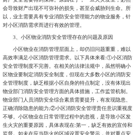
会导致财产出现不可弥补的损失，甚至会威胁到生命。所
以，业主需要具有专业消防安全管理能力的物业服务，针
对小区消防需求而进行有效的管理。
3、小区物业消防安全管理存在的问题及原因
小区物业在消防管理层面上，却仍旧问题重重，难以
高效率满足小区消防管理需求。以下具体来看:①小区消防
安全管理制度不完善。在相关的法律法规中，虽然明确小
区物业要制定消防安全制度，但现在大多数小区的消防安
全管理制度，缺乏根据小区自身的特点制定，没有体现出
物业部门消防安全管理方面的具体措施，工作监管机制。
物业部门人员消防安全综合素质需要提升，有发现隐患、
正确消除隐患的能力;②小区消防安全管理责任意识重视度
不够。小区物业在日常管理过程中的忽视，是导致小区发
生火灾的重要原因，具体表现在:第一，缺乏有效的宣传和
监督。如未在应当防火的区域设置安全警示，并对重点安