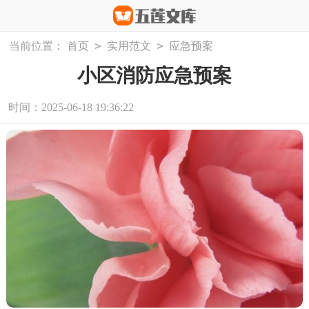
>
>
当前位置：
首页
实用范文
应急预案
小区消防应急预案
时间：2025-06-18 19:36:22