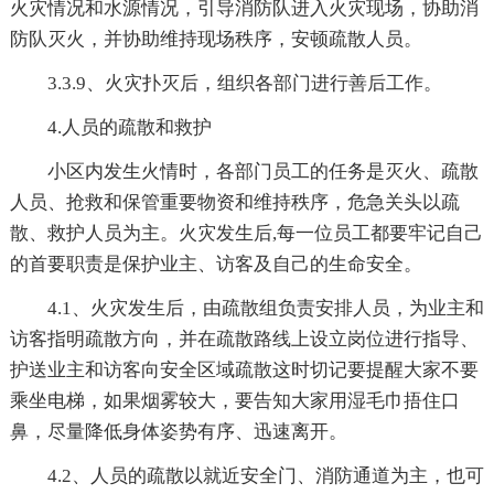
火灾情况和水源情况，引导消防队进入火灾现场，协助消
防队灭火，并协助维持现场秩序，安顿疏散人员。
3.3.9、火灾扑灭后，组织各部门进行善后工作。
4.人员的疏散和救护
小区内发生火情时，各部门员工的任务是灭火、疏散
人员、抢救和保管重要物资和维持秩序，危急关头以疏
散、救护人员为主。火灾发生后,每一位员工都要牢记自己
的首要职责是保护业主、访客及自己的生命安全。
4.1、火灾发生后，由疏散组负责安排人员，为业主和
访客指明疏散方向，并在疏散路线上设立岗位进行指导、
护送业主和访客向安全区域疏散这时切记要提醒大家不要
乘坐电梯，如果烟雾较大，要告知大家用湿毛巾捂住口
鼻，尽量降低身体姿势有序、迅速离开。
4.2、人员的疏散以就近安全门、消防通道为主，也可